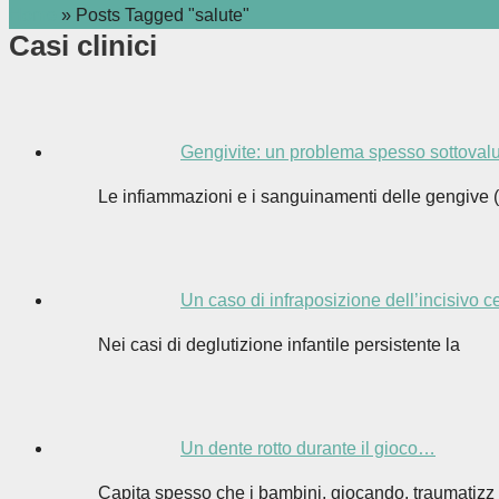
Home
»
Posts Tagged "salute"
Casi clinici
Gengivite: un problema spesso sottovalu
Le infiammazioni e i sanguinamenti delle gengive (
Un caso di infraposizione dell’incisivo 
Nei casi di deglutizione infantile persistente la
Un dente rotto durante il gioco…
Capita spesso che i bambini, giocando, traumatizz