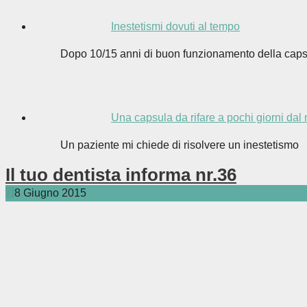
Inestetismi dovuti al tempo
Dopo 10/15 anni di buon funzionamento della caps
Una capsula da rifare a pochi giorni da
Un paziente mi chiede di risolvere un inestetismo
Il tuo dentista informa nr.36
0
8 Giugno 2015