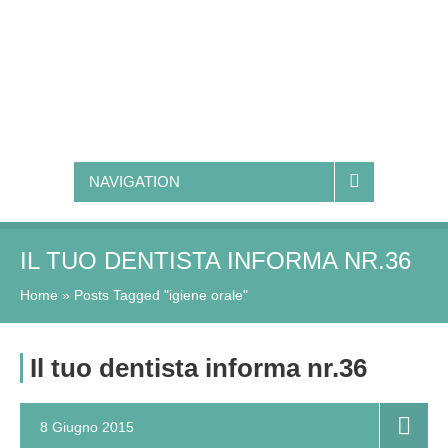
NAVIGATION
IL TUO DENTISTA INFORMA NR.36
Home
»
Posts Tagged "igiene orale"
Il tuo dentista informa nr.36
8 Giugno 2015
0