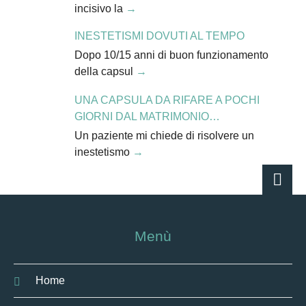
incisivo la
INESTETISMI DOVUTI AL TEMPO
Dopo 10/15 anni di buon funzionamento
della capsul
UNA CAPSULA DA RIFARE A POCHI
GIORNI DAL MATRIMONIO…
Un paziente mi chiede di risolvere un
inestetismo
Menù
Home