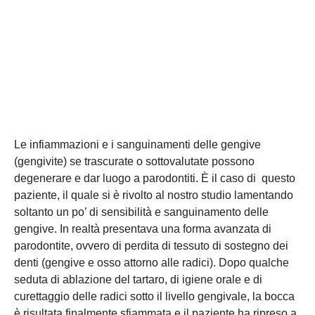
Le infiammazioni e i sanguinamenti delle gengive
(gengivite) se trascurate o sottovalutate possono
degenerare e dar luogo a parodontiti. È il caso di questo
paziente, il quale si è rivolto al nostro studio lamentando
soltanto un po’ di sensibilità e sanguinamento delle
gengive. In realtà presentava una forma avanzata di
parodontite, ovvero di perdita di tessuto di sostegno dei
denti (gengive e osso attorno alle radici). Dopo qualche
seduta di ablazione del tartaro, di igiene orale e di
curettaggio delle radici sotto il livello gengivale, la bocca
è risultata finalmente sfiammata e il paziente ha ripreso a