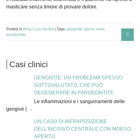
masticare senza timore di provare dolore.
Posted in
Blog
,
Cure dentali
| Tags:
gengivite
,
igiene orale
,
parodontite
Casi clinici
GENGIVITE: UN PROBLEMA SPESSO
SOTTOVALUTATO, CHE PUÒ
DEGENERARE IN PARODONTITE
Le infiammazioni e i sanguinamenti delle
gengive (
UN CASO DI INFRAPOSIZIONE
DELL’INCISIVO CENTRALE CON MORSO
APERTO