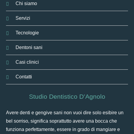
Chi siamo
Servizi
Tecnologie
Dentoni sani
Casi clinici
Contatti
Studio Dentistico D’Agnolo
Avere denti e gengive sani non vuoi dire solo esibire un
bel sorriso, significa soprattutto avere una bocca che
funziona perfettamente, essere in grado di mangiare e