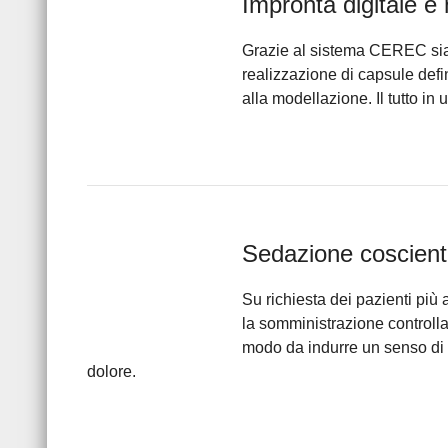
Impronta digitale e
Grazie al sistema CEREC siam
realizzazione di capsule defin
alla modellazione. Il tutto in
Sedazione coscien
Su richiesta dei pazienti più
la somministrazione controllat
modo da indurre un senso di r
dolore.