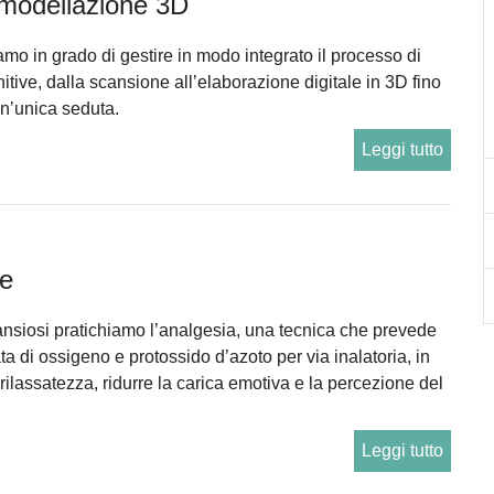
 modellazione 3D
o in grado di gestire in modo integrato il processo di
itive, dalla scansione all’elaborazione digitale in 3D fino
 un’unica seduta.
Leggi tutto
te
 ansiosi pratichiamo l’analgesia, una tecnica che prevede
a di ossigeno e protossido d’azoto per via inalatoria, in
ilassatezza, ridurre la carica emotiva e la percezione del
Leggi tutto