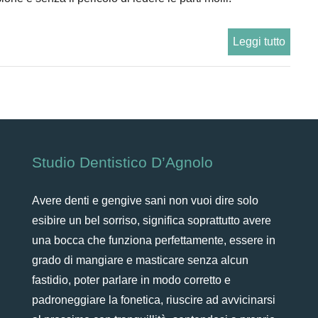
Leggi tutto
Studio Dentistico D’Agnolo
Avere denti e gengive sani non vuoi dire solo
esibire un bel sorriso, significa soprattutto avere
una bocca che funziona perfettamente, essere in
grado di mangiare e masticare senza alcun
fastidio, poter parlare in modo corretto e
padroneggiare la fonetica, riuscire ad avvicinarsi