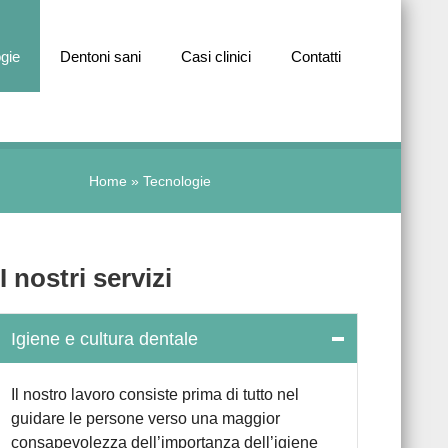
gie
Dentoni sani
Casi clinici
Contatti
Home
»
Tecnologie
I nostri servizi
Igiene e cultura dentale
Il nostro lavoro consiste prima di tutto nel
guidare le persone verso una maggior
consapevolezza dell’importanza dell’igiene