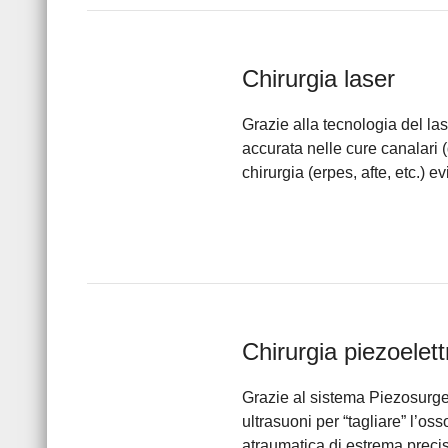
Chirurgia laser
Grazie alla tecnologia del la
accurata nelle cure canalari (
chirurgia (erpes, afte, etc.) e
Chirurgia piezoelett
Grazie al sistema Piezosurger
ultrasuoni per “tagliare” l’os
atraumatica di estrema precisi