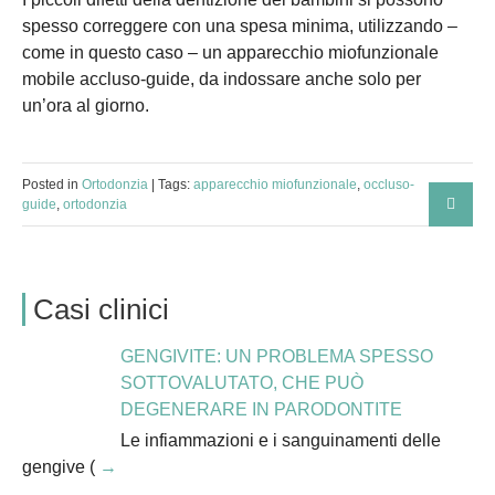
spesso correggere con una spesa minima, utilizzando –
come in questo caso – un apparecchio miofunzionale
mobile accluso-guide, da indossare anche solo per
un’ora al giorno.
Posted in
Ortodonzia
| Tags:
apparecchio miofunzionale
,
occluso-
guide
,
ortodonzia
Casi clinici
GENGIVITE: UN PROBLEMA SPESSO
SOTTOVALUTATO, CHE PUÒ
DEGENERARE IN PARODONTITE
Le infiammazioni e i sanguinamenti delle
gengive (