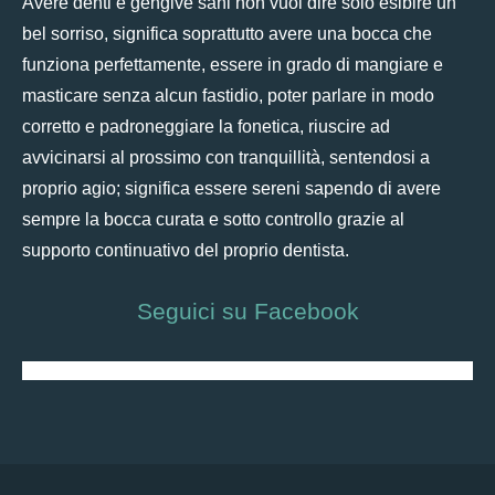
Avere denti e gengive sani non vuoi dire solo esibire un
bel sorriso, significa soprattutto avere una bocca che
funziona perfettamente, essere in grado di mangiare e
masticare senza alcun fastidio, poter parlare in modo
corretto e padroneggiare la fonetica, riuscire ad
avvicinarsi al prossimo con tranquillità, sentendosi a
proprio agio; significa essere sereni sapendo di avere
sempre la bocca curata e sotto controllo grazie al
supporto continuativo del proprio dentista.
Seguici su Facebook